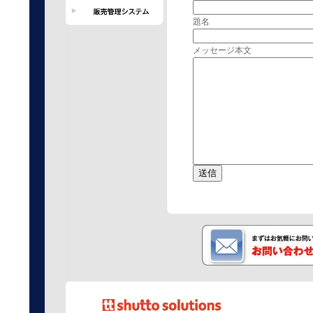
題名
メッセージ本文