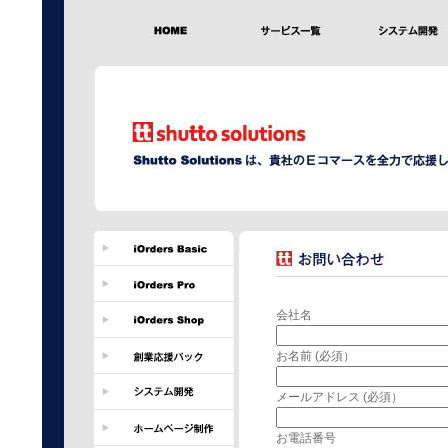
会社名
お名前 (必須）
メールアドレス (必須）
お電話番号