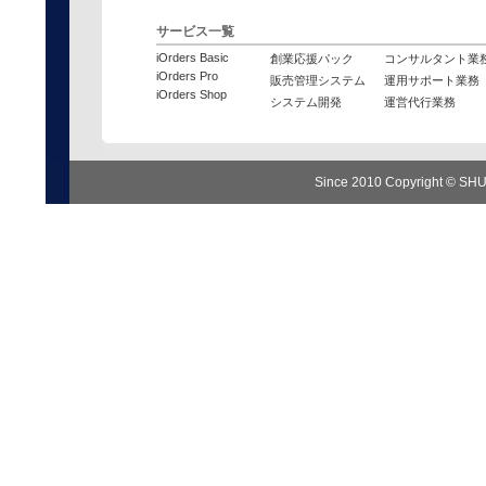
サービス一覧
iOrders Basic
創業応援パック
コンサルタント業
iOrders Pro
販売管理システム
運用サポート業務
iOrders Shop
システム開発
運営代行業務
Since 2010 Copyright © SH